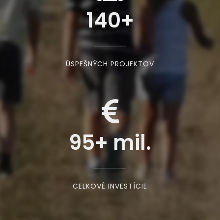
140
+
ÚSPEŠNÝCH PROJEKTOV
95
+ mil.
CELKOVÉ INVESTÍCIE