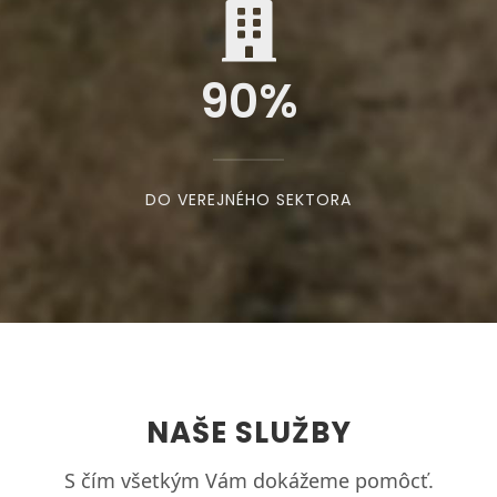
90
%
DO VEREJNÉHO SEKTORA
NAŠE SLUŽBY
S čím všetkým Vám dokážeme pomôcť.