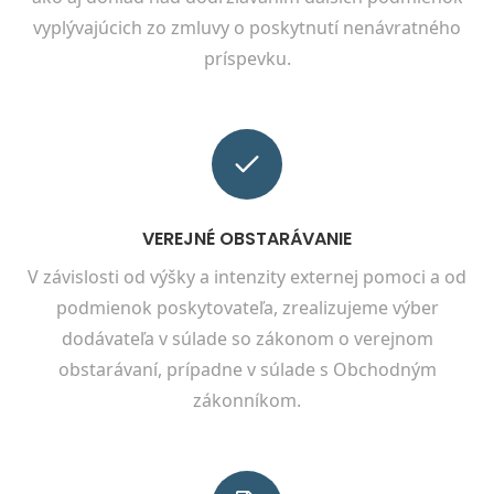
vyplývajúcich zo zmluvy o poskytnutí nenávratného
príspevku.
VEREJNÉ OBSTARÁVANIE
V závislosti od výšky a intenzity externej pomoci a od
podmienok poskytovateľa, zrealizujeme výber
dodávateľa v súlade so zákonom o verejnom
obstarávaní, prípadne v súlade s Obchodným
zákonníkom.