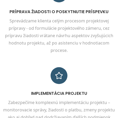
PRÍPRAVA ŽIADOSTI O POSKYTNUTIE PRÍSPEVKU
Sprevádzame klienta celým procesom projektovej
prípravy - od formulácie projektového zámeru, cez
prípravu žiadosti vrátane návrhu aspektov zvyšujúcich
hodnotu projektu, až po asistenciu v hodnotiacom
procese.
IMPLEMENTÁCIA PROJEKTU
Zabezpečíme komplexnú implementáciu projektu –
monitorovacie správy, žiadosti o platbu, zmeny projektu
ako aj dohľad nad dodržiavaním ďalších podmienok