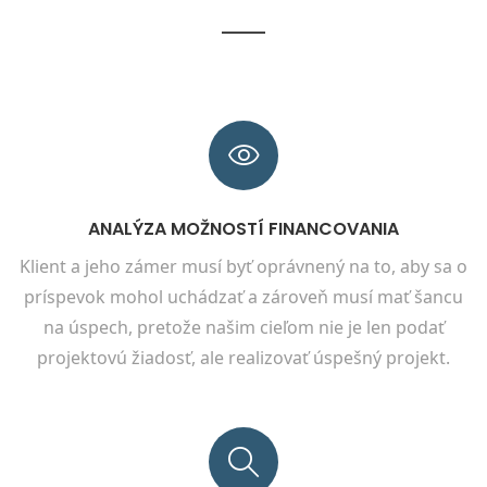
ANALÝZA MOŽNOSTÍ FINANCOVANIA
Klient a jeho zámer musí byť oprávnený na to, aby sa o
príspevok mohol uchádzať a zároveň musí mať šancu
na úspech, pretože našim cieľom nie je len podať
projektovú žiadosť, ale realizovať úspešný projekt.